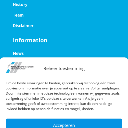
History
Team
Disclaimer
Information
News
Employment by RAI
Beheer toestemming
Contact
Om de beste ervaringen te bieden, gebruiken wij technologieën zoals
Digital database
cookies om informatie over je apparaat op te slaan en/of te raadplegen.
Door in te stemmen met deze technologieën kunnen wij gegevens zoals
Privacy statement
surfgedrag of unieke ID's op deze site verwerken. Als je geen
toestemming geeft of uw toestemming intrekt, kan dit een nadelige
invloed hebben op bepaalde functies en mogelijkheden.
Accepteren