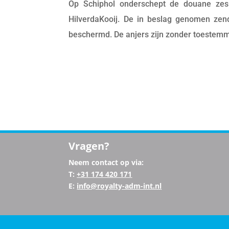
Op Schiphol onderschept de douane zes 
HilverdaKooij. De in beslag genomen zen
beschermd. De anjers zijn zonder toestemm
Vragen?
Neem contact op via:
T:
+31
174 420 171
E:
info@royalty-adm-int.nl