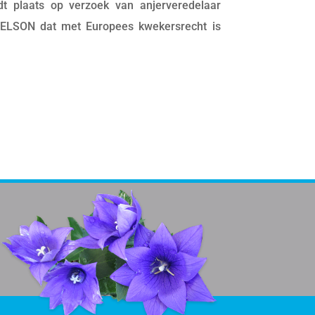
t plaats op verzoek van anjerveredelaar
 NELSON dat met Europees kwekersrecht is