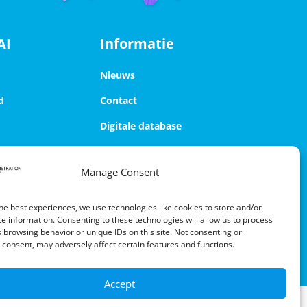
AI
Informatie
Nieuws
d
Contact
Digitale database
Privacyverklaring
Manage Consent
he best experiences, we use technologies like cookies to store and/or
e information. Consenting to these technologies will allow us to process
 browsing behavior or unique IDs on this site. Not consenting or
consent, may adversely affect certain features and functions.
Accept