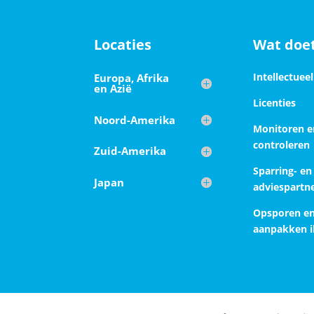
Locaties
Wat doet
Intellectuee
Europa, Afrika
en Azië
Licenties
Noord-Amerika
Monitoren e
controleren
Zuid-Amerika
Sparring- en
Japan
adviespartn
Opsporen e
aanpakken il