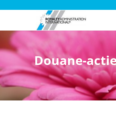
Douane-actie 