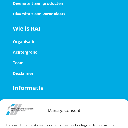
Diversiteit aan producten
Diversiteit aan veredelaars
Wie is RAI
Organisatie
Achtergrond
Team
Disclaimer
Informatie
Nieuws
Manage Consent
Contact
Digitale database
To provide the best experiences, we use technologies like cookies to