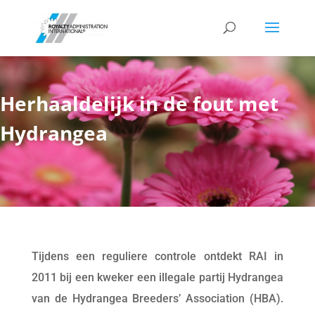
Herhaaldelijk in de fout met
Hydrangea
Tijdens een reguliere controle ontdekt RAI in
2011 bij een kweker een illegale partij Hydrangea
van de Hydrangea Breeders’ Association (HBA).